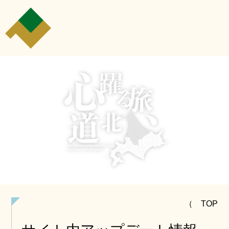
（ TOP