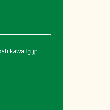
ahikawa.lg.jp