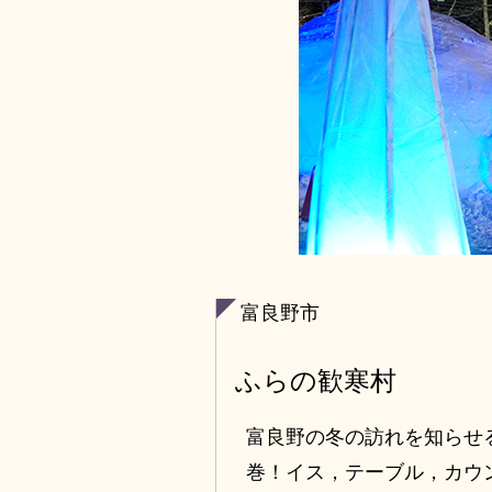
富良野市
ふらの歓寒村
富良野の冬の訪れを知らせ
巻！イス，テーブル，カウ