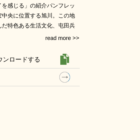
イを感じる」の紹介パンフレッ
ぼ中央に位置する旭川。この地
んだ特色ある生活文化、屯田兵
歴史、多くの先人たちに牽引さ
ど、魅力的な学習テーマが溢れ
ウンロードする