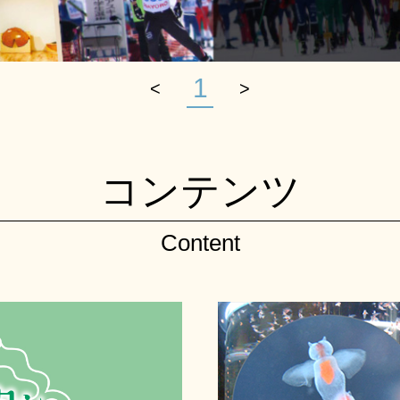
1
<
>
コンテンツ
Content