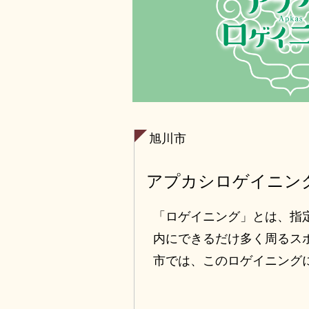
旭川市
アプカシロゲイニン
「ロゲイニング」とは、指
内にできるだけ多く周るス
市では、このロゲイニング
学習を、地元高校生や旅行
た。 アイヌ文化、開拓の