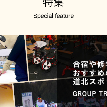
特集
Special feature