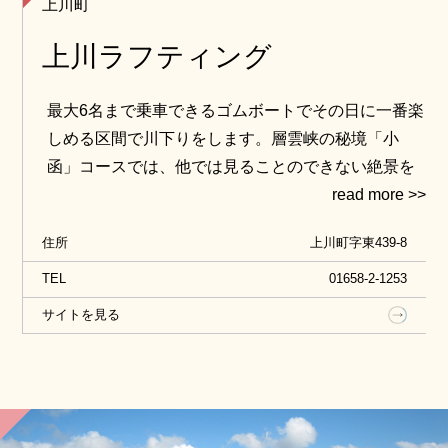
上川町
上川ラフティング
最大6名まで乗車できるゴムボートでその日に一番楽
しめる区間で川下りをします。層雲峡の秘境「小
函」コースでは、他では見ることのできない絶景を
見ることができます。
住所
上川町字東439-8
TEL
01658-2-1253
サイトを見る