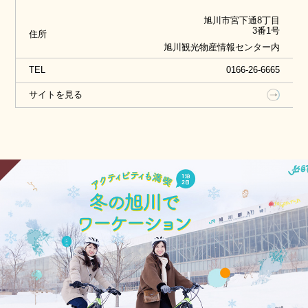
ンテンツや当地ならではの冬季スノーアクティビテ
旭川市宮下通8丁目
ィの魅力をご紹介します。
3番1号
住所
旭川観光物産情報センター内
観光案内所に併設されていることから幅広い観光ニ
ーズへの対応が可能です。
TEL
0166-26-6665
サイトを見る