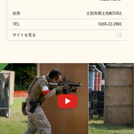
ドッグショー」も行っており、羊との触れ合いを体
住所
士別市西士別町5351
験することもできます。見て、体験して、羊を知る
ことができる場所です。
TEL
0165-22-2991
サイトを見る