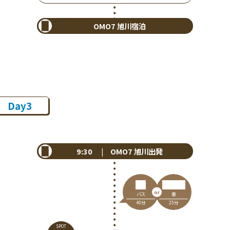
OMO7 旭川宿泊
Day3
9:30 | OMO7 旭川出発
車
バス
25分
40分
SPOT