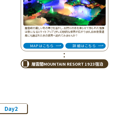
層雲峡の厳しい冬の寒さを活かし、石狩川の水を凍らせて作られた雪像
は夜になるとライトアップされ、幻想的な世界が広がります。日本夜景遺
産にも選ばれた氷の世界へ訪れてみませんか？
MAPはこちら
詳細はこちら
層雲閣MOUNTAIN RESORT 1923宿泊
Day2