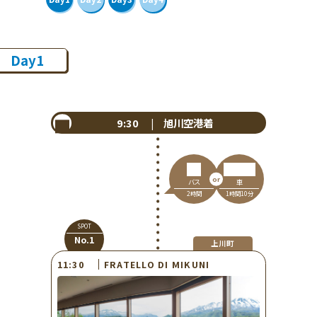
Day1
9:30 | 旭川空港着
車
バス
1時間10分
2時間
SPOT
No.1
上川町
FRATELLO DI MIKUNI
11:30