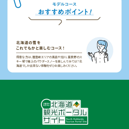
北海道の雪を
これでもかと楽しむコース！
得意な方は、層雲峡エリアの黒岳や旭川、富良野のス
キー場で極上のパウダースノーを楽しんでみては？北
海道でしか出来ない体験をぜひお楽しみください。