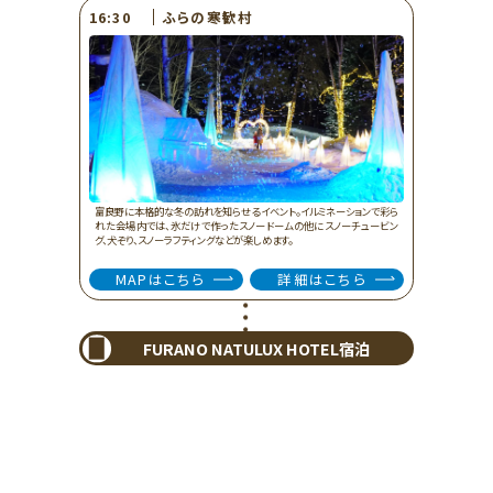
ふらの寒歓村
16:30
富良野に本格的な冬の訪れを知らせるイベント。イルミネーションで彩ら
れた会場内では、氷だけで作ったスノードームの他にスノーチュービン
グ、犬ぞり、スノーラフティングなどが楽しめます。
MAPはこちら
詳細はこちら
FURANO NATULUX HOTEL宿泊