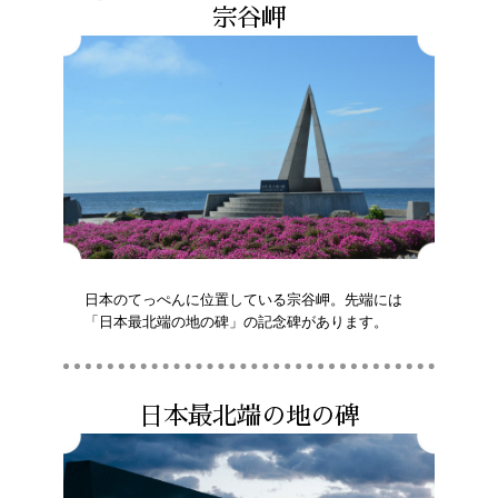
宗谷岬
日本のてっぺんに位置している宗谷岬。先端には
「日本最北端の地の碑」の記念碑があります。
日本最北端の地の碑