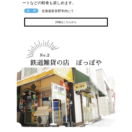
ートなどの軽食も楽しめます。
住 所
北海道富良野市内にて
詳細はこちらから
鉄道雑貨の店 ぽっぽや