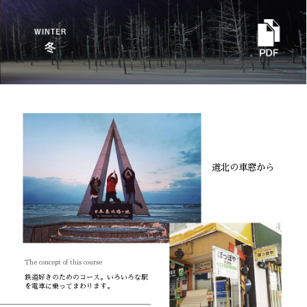
道北の車窓から
鉄道好きのためのコース。いろいろな駅
を電車に乗ってまわります。