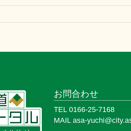
お問合わせ
TEL 0166-25-7168
MAIL asa-yuchi@city.as