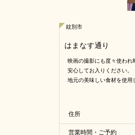
紋別市
はまなす通り
映画の撮影にも度々使われ
安心してお入りください。
地元の美味しい食材を使用
住所
営業時間・ご予約