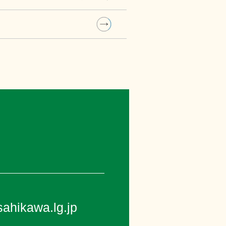
ahikawa.lg.jp