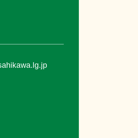
ahikawa.lg.jp