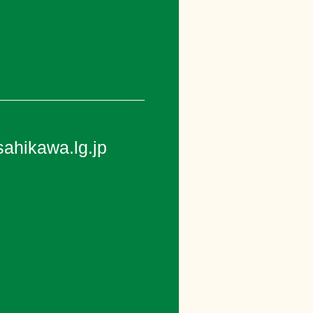
ahikawa.lg.jp