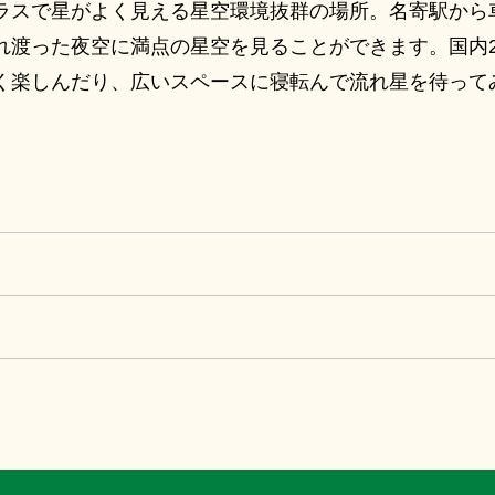
ラスで星がよく見える星空環境抜群の場所。名寄駅から
れ渡った夜空に満点の星空を見ることができます。国内
く楽しんだり、広いスペースに寝転んで流れ星を待って
、1日4回の投影で曇りの日も楽しめます。
館