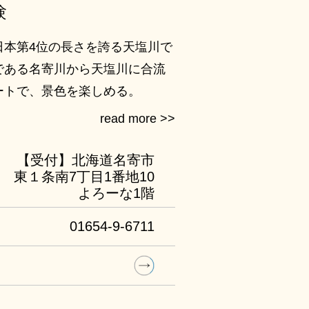
験
日本第4位の長さを誇る天塩川で
である名寄川から天塩川に合流
ートで、景色を楽しめる。
【受付】北海道名寄市
東１条南7丁目1番地10
よろーな1階
01654-9-6711