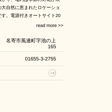
の大自然に恵まれたロケーショ
す。電源付きオートサイト20
イトは約100張、コテージも3
タイルで利用できます。
旬
名寄市風連町字池の上
165
01655-3-2755