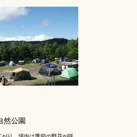
自然公園
広がり、場内は季節の野花が咲