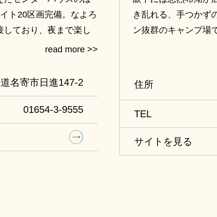
イト20区画完備。なよろ
き乱れる、手つかず
接しており、夜まで楽し
ン抜群のキャンプ場で
区画、フリーテントサ
棟あり、お好みのス
※４月下旬～10月下
道名寄市日進147-2
住所
01654-3-9555
TEL
サイトを見る