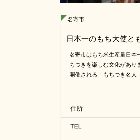
名寄市
日本一のもち大使と
名寄市はもち米生産量日本
ちつきを楽しむ文化があり
開催される「もちつき名人
連続優勝して殿堂入りした
本一のお米で体験する「も
を体験できる文化体験
住所
TEL