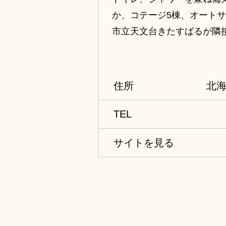
か、コテージ5棟、オートサ
市立天文台きたすばるが隣
める。
住所
北海
TEL
サイトを見る