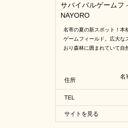
サバイバルゲームフ
NAYORO
名寄の夏の新スポット！本
ゲームフィールド。広大な
おり森林に囲まれていて自
めます。定例会を開催して
ろん、レンタル品も完備し
手ぶらで楽しめます。
名
住所
TEL
サイトを見る