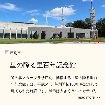
芦別市
星の降る里百年記念館
道の駅スタープラザ芦別に隣接する「星の降る里百
年記念館」は、平成5年、芦別開拓100年を記念して
建てられた施設です。展示は大きく８つのカテゴリ
に分かれており、芦別の美しい星空を疑似体験しな
がら星座の勉強もできるミニシアターや、貴重な高