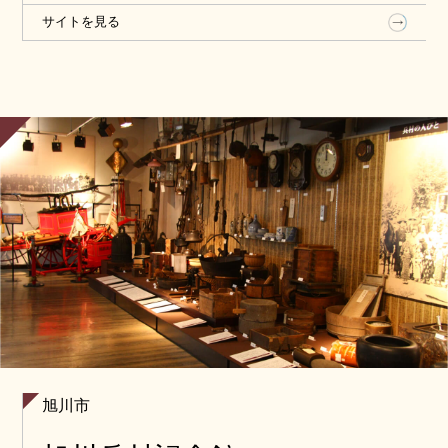
で意匠がこらされており，国の重要文化財として登
サイトを見る
録されています。
旭川市