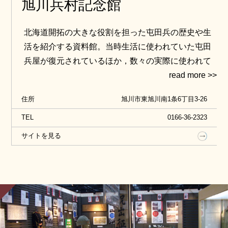
旭川兵村記念館
北海道開拓の大きな役割を担った屯田兵の歴史や生
活を紹介する資料館。当時生活に使われていた屯田
兵屋が復元されているほか，数々の実際に使われて
いた生活用品や農機具などが展示されています。
住所
旭川市東旭川南1条6丁目3-26
TEL
0166-36-2323
サイトを見る