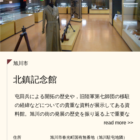
旭川市
北鎮記念館
屯田兵による開拓の歴史や，旧陸軍第七師団の移駐
の経緯などについての貴重な資料が展示してある資
料館。旭川の街の発展の歴史を振り返る上で重要な
ポイントを知ることができます。
住所
旭川市春光町国有無番地（旭川駐屯地隣）