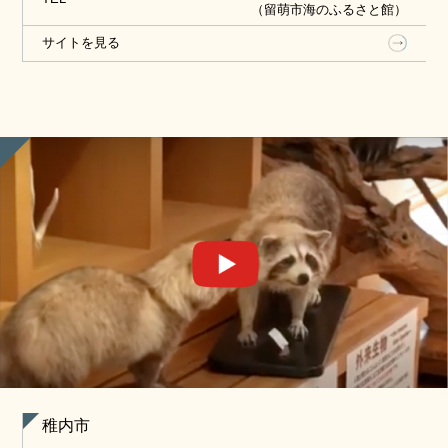
（留萌市海のふるさと館）
サイトを見る
稚内市