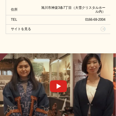
旭川市神楽3条7丁目（大雪クリスタルホー
住所
ル内）
TEL
0166-69-2004
サイトを見る