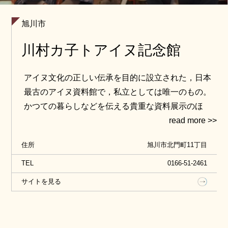
旭川市
川村カ子トアイヌ記念館
アイヌ文化の正しい伝承を目的に設立された，日本
最古のアイヌ資料館で，私立としては唯一のもの。
かつての暮らしなどを伝える貴重な資料展示のほ
か，楽器演奏や古式舞踊などの体験を行うことがで
きます。
住所
旭川市北門町11丁目
TEL
0166-51-2461
サイトを見る