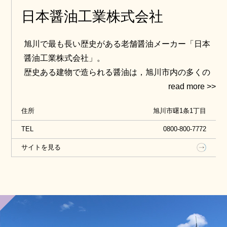
日本醤油工業株式会社
旭川で最も長い歴史がある老舗醤油メーカー「日本
醤油工業株式会社」。
歴史ある建物で造られる醤油は，旭川市内の多くの
ラーメン店でも使われています。直売所では，醤油
にとどまらずドレッシングやアイスなどの様々な加
住所
旭川市曙1条1丁目
工品を購入することができます。
TEL
0800-800-7772
サイトを見る