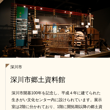
深川市
深川市郷土資料館
深川市開基100年を記念し、平成４年に建てられた
生きがい文化センター内に設けられています。展示
室は2階に分かれており、1階に開拓期以降の郷土資