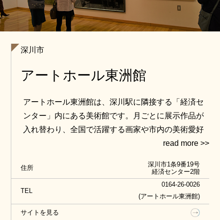
深川市
アートホール東洲館
アートホール東洲館は、深川駅に隣接する「経済セ
ンター」内にある美術館です。月ごとに展示作品が
入れ替わり、全国で活躍する画家や市内の美術愛好
家など様々な方の作品を展示しています。入館料は
無料で、作品によっては触れたり写真撮影できるな
深川市1条9番19号
住所
ど、芸術を身近に感じることが出来ます。
経済センター2階
0164-26-0026
TEL
(アートホール東洲館)
サイトを見る