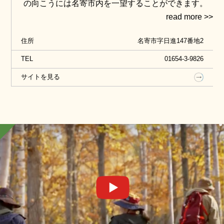
の向こうには名寄市内を一望することができます。
【8月上・中旬】※生育状況により前後します
住所
名寄市字日進147番地2
TEL
01654-3-9826
サイトを見る