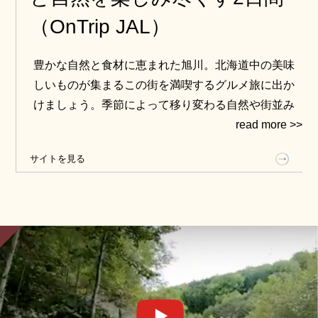
（OnTrip JAL）
豊かな自然と食材に恵まれた旭川。北海道中の美味
しいものが集まるこの街を満喫するグルメ旅に出か
けましょう。季節によって移り変わる自然や街並み
も美しく、秋なら散策やサイクリング、冬なら上質
なパウダースノーでスノーアクティビティを思いき
サイトを見る
り楽しめます。北海道の魅力がギュッと詰まった1泊
2日の旭川旅。JALふるさと応援隊の客室乗務員がご
案内します。