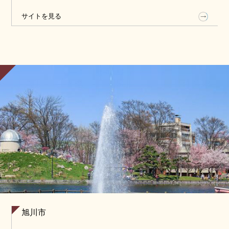
北海道の道北に位置し、旭川空港を有する旭川エリ
サイトを見る
アは、弾丸でのサ旅（サウナ旅）にはもってこい。
なぜなら、東京から旭川までは飛行機で約1時間半。
空港からはさまざまな名物サウナにアクセスできる
ため、1泊2日でも十分にサウナでリフレッシュする
ことができるのです。
北海道のサウナ情報を発信する豊澤瞳さんのコメン
トとともに、旭川空港からアクセスできる魅力的な
サウナスポットをご紹介します！
旭川市