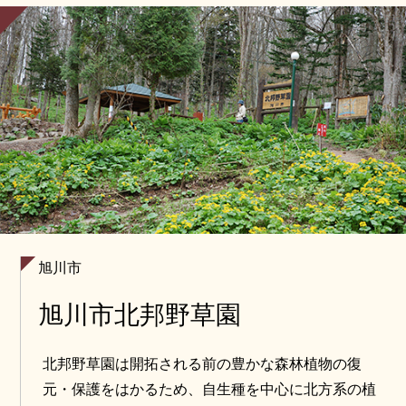
ングやドライブにオススメです。とにかく坂がきつ
い！のでヒルクライムに挑戦したい方は自転車での
走破を目指してください。
旭川市
旭川市北邦野草園
北邦野草園は開拓される前の豊かな森林植物の復
元・保護をはかるため、自生種を中心に北方系の植