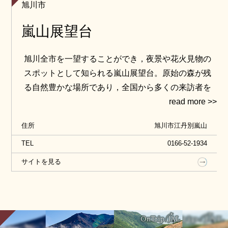
旭川市
嵐山展望台
旭川全市を一望することができ，夜景や花火見物の
スポットとして知られる嵐山展望台。原始の森が残
る自然豊かな場所であり，全国から多くの来訪者を
迎えております。公園としての整備も進んでおり，
ハイキングコース等，老若男女問わず簡単に散策が
住所
旭川市江丹別嵐山
できるよう配慮されております。
TEL
0166-52-1934
サイトを見る