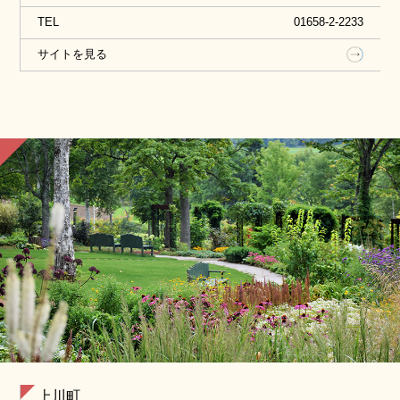
TEL
01658-2-2233
サイトを見る
上川町