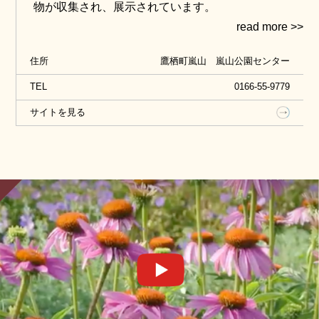
物が収集され、展示されています。
散策路は全長5.2kmあり、30分・1時間・2時間など
のコースがあります。ご案内、説明などを希望され
住所
鷹栖町嵐山 嵐山公園センター
る場合は、事前にご相談ください。
TEL
0166-55-9779
サイトを見る