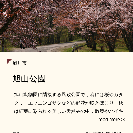
旭川市
旭山公園
旭山動物園に隣接する風致公園で，春には桜やカタ
クリ，エゾエンゴサクなどの野花が咲きほこり，秋
は紅葉に彩られる美しい天然林の中，散策やハイキ
ングを楽しめます。冬にはスノーシューを履いて野
生動物の足跡を辿ったり，エゾリスや野鳥を観察し