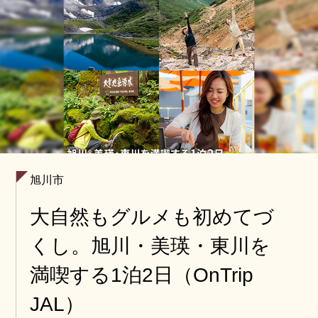
旭川市
大自然もグルメも初めてづ
くし。旭川・美瑛・東川を
満喫する1泊2日（OnTrip
JAL）