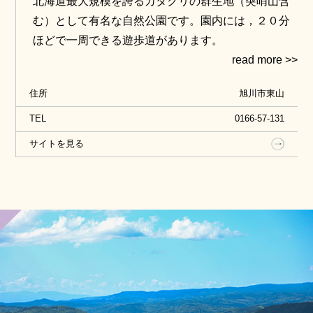
北海道最大規模を誇るカタクリの群生地（突哨山含
む）として有名な自然公園です。園内には，２０分
ほどで一周できる遊歩道があります。
住所
旭川市東山
TEL
0166-57-131
サイトを見る