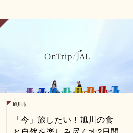
旭川市
「今」旅したい！旭川の食
と自然を楽しみ尽くす2日間