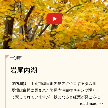
士別市
岩尾内湖
尾内湖は、士別市朝日町岩尾内に位置するダム湖。
夏場は白樺に囲まれた岩尾内湖白樺キャンプ場とし
て親しまれていますが、秋になると紅葉が見ごろに
なります。湖の対岸の森から野鳥や野生動物が顔を