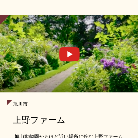
キーなども楽しめます。
旭川市
上野ファーム
旭山動物園からほど近い場所に佇む上野ファーム。