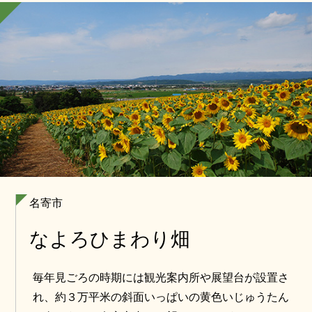
名寄市
なよろひまわり畑
毎年見ごろの時期には観光案内所や展望台が設置さ
れ、約３万平米の斜面いっぱいの黄色いじゅうたん