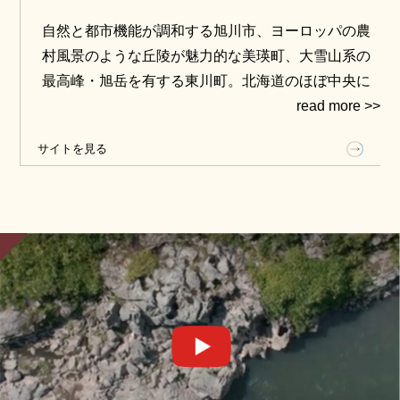
自然と都市機能が調和する旭川市、ヨーロッパの農
村風景のような丘陵が魅力的な美瑛町、大雪山系の
最高峰・旭岳を有する東川町。北海道のほぼ中央に
位置するこのエリアには、まだあまり知られていな
いグルメや、山の景観を生かした珍しいアクティビ
サイトを見る
ティが豊富です。そんな3エリアの魅力をいち早く体
験しに、1泊2日の旅へ出かけましょう。