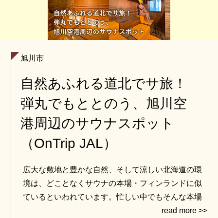
旭川市
自然あふれる道北でサ旅！
弾丸でもととのう、旭川空
港周辺のサウナスポット
（OnTrip JAL）
広大な敷地と豊かな自然、そして涼しい北海道の環
境は、どことなくサウナの本場・フィンランドに似
ているといわれています。忙しい中でもそんな本場
の空気を楽しみたいなら、ぜひ旭川へ！