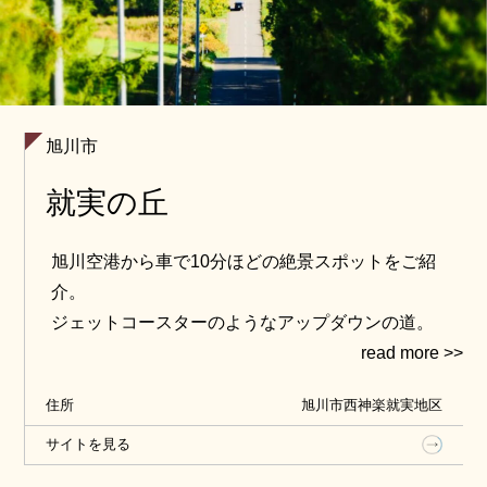
旭川市
就実の丘
旭川空港から車で10分ほどの絶景スポットをご紹
介。
ジェットコースターのようなアップダウンの道。
そこを越えると旭川市街の遠景や大雪山連峰・十勝
岳連峰を一望することができ，写真の撮影スポット
住所
旭川市西神楽就実地区
としても注目されています。
サイトを見る